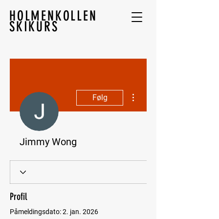
HOLMENKOLLEN
SKIKURS
Flere handlinger
Følg
Jimmy Wong
Profil
Påmeldingsdato: 2. jan. 2026