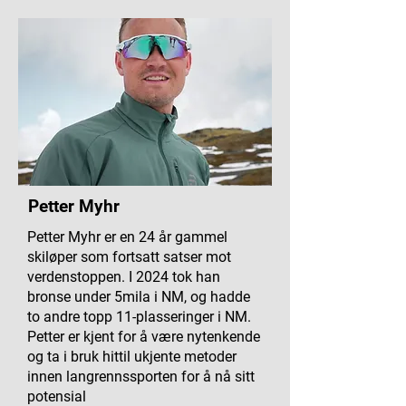
Petter Myhr
Petter Myhr er en 24 år gammel
skiløper som fortsatt satser mot
verdenstoppen. I 2024 tok han
bronse under 5mila i NM, og hadde
to andre topp 11-plasseringer i NM.
Petter er kjent for å være nytenkende
og ta i bruk hittil ukjente metoder
innen langrennssporten for å nå sitt
potensial