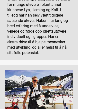
for mange utøvere i blant annet
klubbene Lyn, Heming og Koll. I
tillegg har han selv vært tidligere
satsende utøver. Håkon har lang og
bred erfaring med å undervise,
veilede og følge opp idrettsutøvere
individuelt og i grupper. Har en
ekstra drive til å hjelpe mennesker
med utvikling, og aller helst til å nå
sitt fulle potensial.