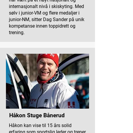
internasjonalt nivå i skiskyting. Med
sølv i junior-VM og flere medaljer i
junior-NM, sitter Dag Sander på unik
kompetanse innen toppidrett og
trening.
Håkon Stuge Bånerud
Håkon kan vise til 15 års solid
erfaring som sportslig leder og trener