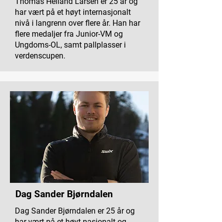
Thomas Helland Larsen er 25 år og
har vært på et høyt internasjonalt
nivå i langrenn over flere år. Han har
flere medaljer fra Junior-VM og
Ungdoms-OL, samt pallplasser i
verdenscupen.
Dag Sander Bjørndalen
Dag Sander Bjørndalen er 25 år og
har vært på et høyt nasjonalt og