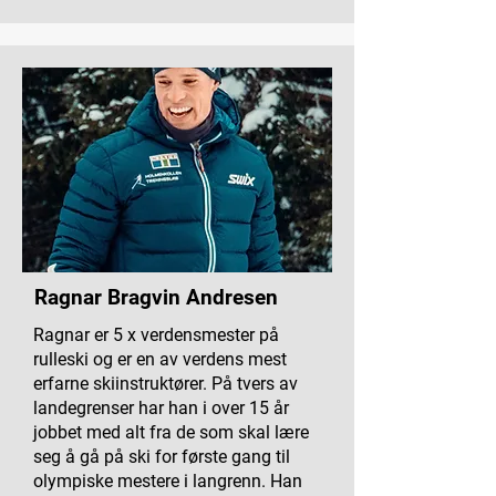
Ragnar Bragvin Andresen
Ragnar er 5 x verdensmester på
rulleski og er en av verdens mest
erfarne skiinstruktører. På tvers av
landegrenser har han i over 15 år
jobbet med alt fra de som skal lære
seg å gå på ski for første gang til
olympiske mestere i langrenn. Han