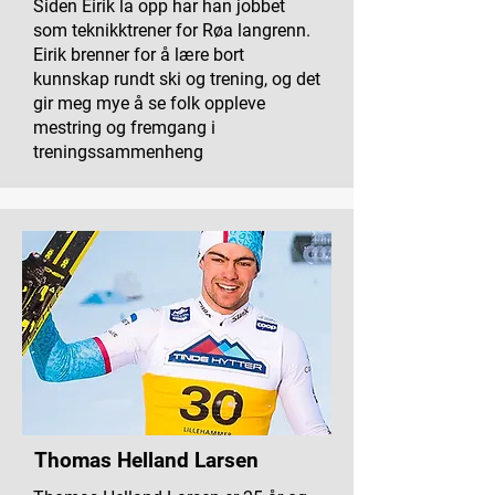
Siden Eirik la opp har han jobbet
som teknikktrener for Røa langrenn.
Eirik brenner for å lære bort
kunnskap rundt ski og trening, og det
gir meg mye å se folk oppleve
mestring og fremgang i
treningssammenheng
Thomas Helland Larsen