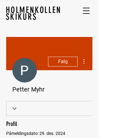
HOLMENKOLLEN
SKIKURS
Flere handlinger
Følg
Petter Myhr
Profil
Påmeldingsdato: 29. des. 2024