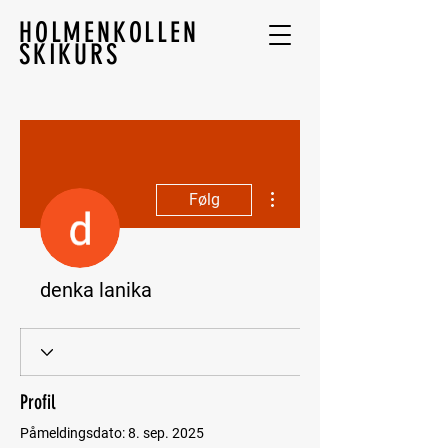
HOLMENKOLLEN
SKIKURS
Flere handlinger
Følg
denka lanika
Profil
Påmeldingsdato: 8. sep. 2025